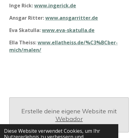
Inge Rick:
www.ingerick.de
Ansgar Ritter:
www.ansgarritter.de
Eva Skatulla:
www.eva-skatulla.de
Ella Theiss:
www.ellatheiss.de/%C3%BCber-
mich/malen/
Erstelle deine eigene Website mit
Webador
Diese Website verwendet Cookies, um Ihr
Nutzererlebnis zu verbessern und