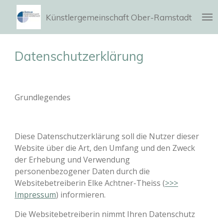
Zum
Künstlergemeinschaft Ober-Ramstadt
Hauptinhalt
springen
Datenschutzerklärung
Grundlegendes
Diese Datenschutzerklärung soll die Nutzer dieser
Website über die Art, den Umfang und den Zweck
der Erhebung und Verwendung
personenbezogener Daten durch die
Websitebetreiberin Elke Achtner-Theiss (
>>>
Impressum
) informieren.
Die Websitebetreiberin nimmt Ihren Datenschutz