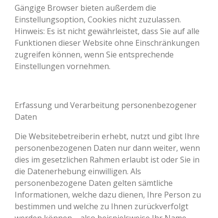
Gängige Browser bieten außerdem die
Einstellungsoption, Cookies nicht zuzulassen.
Hinweis: Es ist nicht gewährleistet, dass Sie auf alle
Funktionen dieser Website ohne Einschränkungen
zugreifen können, wenn Sie entsprechende
Einstellungen vornehmen.
Erfassung und Verarbeitung personenbezogener
Daten
Die Websitebetreiberin erhebt, nutzt und gibt Ihre
personenbezogenen Daten nur dann weiter, wenn
dies im gesetzlichen Rahmen erlaubt ist oder Sie in
die Datenerhebung einwilligen. Als
personenbezogene Daten gelten sämtliche
Informationen, welche dazu dienen, Ihre Person zu
bestimmen und welche zu Ihnen zurückverfolgt